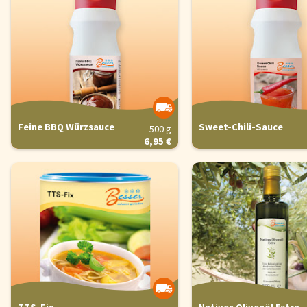
Feine BBQ Würzsauce
Sweet-Chili-Sauce
500 g
6,95 €