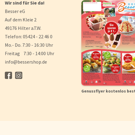
Wir sind für Sie da!
Besser eG
Auf dem Kleie 2
49176 Hilter a.T.W.
Telefon: 05424 - 22 46 0
Mo.- Do. 7:30 - 16:30 Uhr
Freitag 7:30 - 14:00 Uhr
info@bessershop.de
Genussflyer kostenlos bes