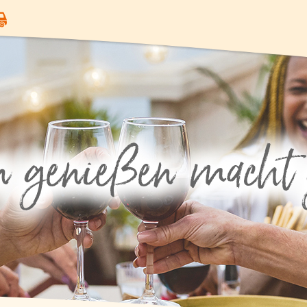
Angebote
Gemüse
Gewürze und Küchenhelfer
Fisch