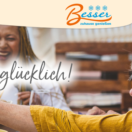
Eiskrem
Suppen und Suppeneinlagen
Geflügel
Pizzen und Flammkuchen