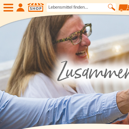
SHOP
Neue Produkte
Früchte
Kartoffelspezialitäten
Fleisch