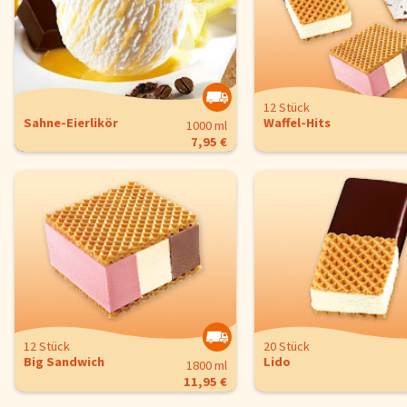
12 Stück
Sahne-Eierlikör
Waffel-Hits
1000 ml
7,95 €
12 Stück
20 Stück
Big Sandwich
Lido
1800 ml
11,95 €