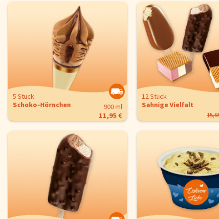
5 Stück
12 Stück
Schoko-Hörnchen
Sahnige Vielfalt
900 ml
11,95 €
15,9