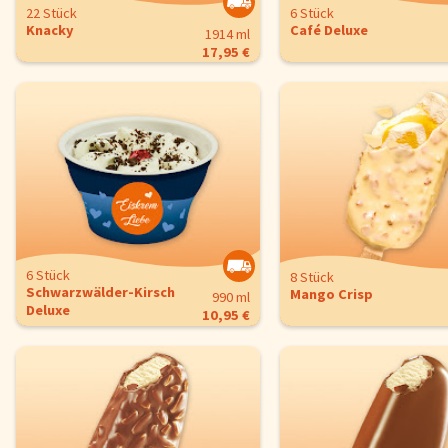
22 Stück
6 Stück
Knacky
Café Deluxe
1914 ml
17,95 €
6 Stück
8 Stück
Schwarzwälder-Kirsch
Mango Crisp
990 ml
Deluxe
10,95 €