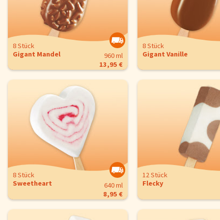
8 Stück
8 Stück
Gigant Mandel
Gigant Vanille
960 ml
13,95 €
8 Stück
12 Stück
Sweetheart
Flecky
640 ml
8,95 €